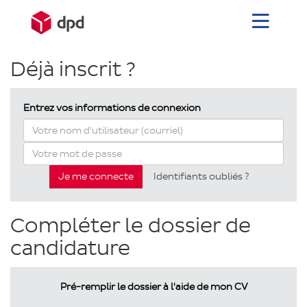
Toggle
navigation
Formulaire
Déjà inscrit ?
de
Entrez vos informations de connexion
candidature
Je me connecte
Identifiants oubliés ?
Compléter le dossier de
candidature
Pré-remplir le dossier à l'aide de mon CV